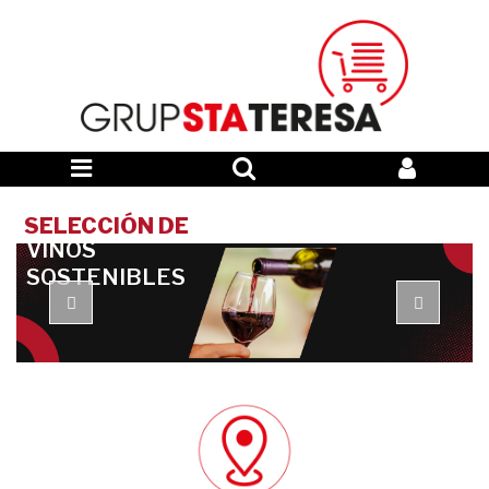
SELECCIÓN DE
VINOS
SOSTENIBLES